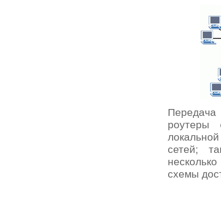
Передача
роутеры 
локальной
сетей; т
несколько
схемы дост