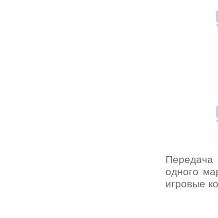
Передача 
одного ма
игровые к